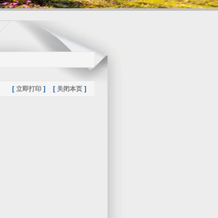
[
立即打印
] [
关闭本页
]