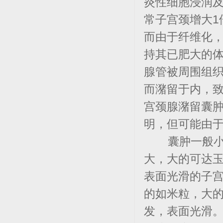
炎性细胞浸润
常子宫颈增大1
而由于纤维化
持其已肥大的
腺管被周围组
而潴留于内，致
宫颈腺潴留囊肿
明，但可能由
囊肿一般小而
大，大的可达
表面光滑的子
的如米粒，大的
发，表面光滑